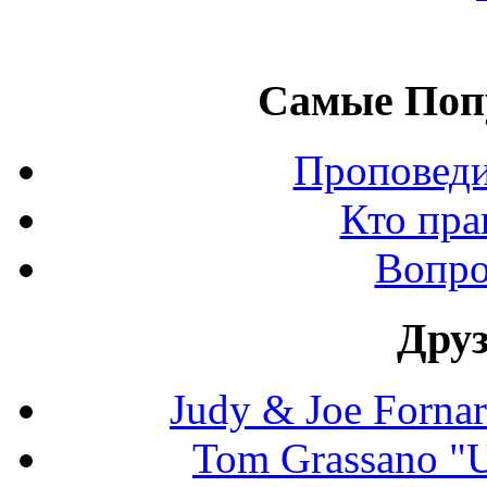
Самые Поп
Проповеди
Кто пра
Вопро
Дру
Judy & Joe Fornara
Tom Grassano "U