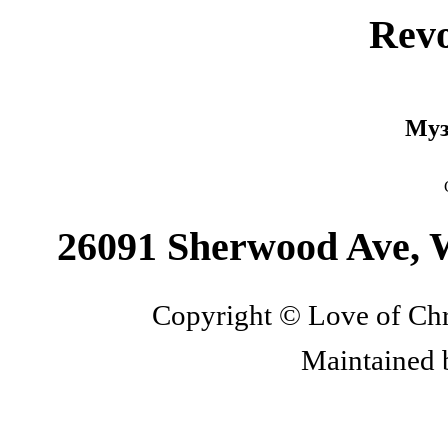
Rev
Му
26091 Sherwood Ave, 
Copyright © Love of Chri
Maintained