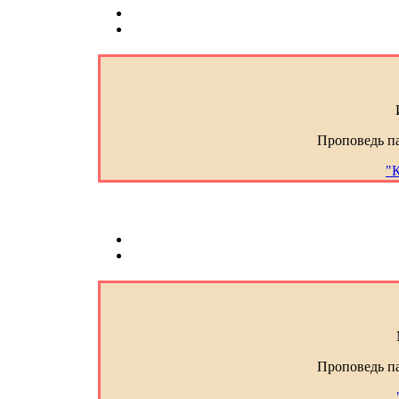
Проповедь п
"
Проповедь п