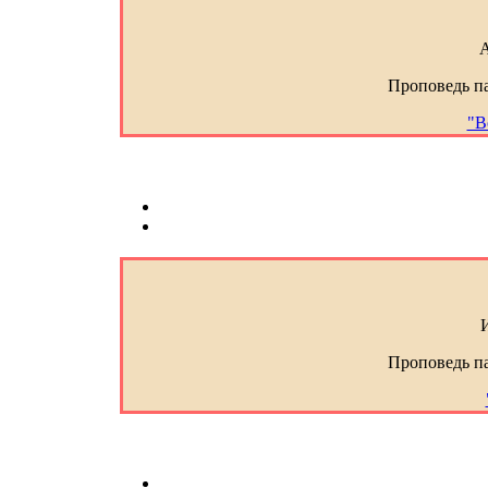
А
Проповедь п
"В
Проповедь п