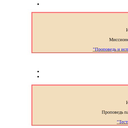
Миссион
"Проповедь и исп
Проповедь п
"Тест