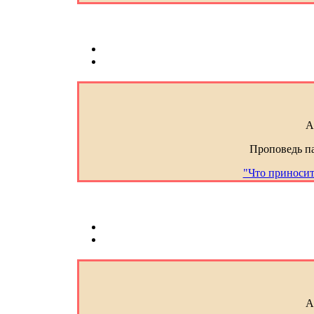
А
Проповедь п
"Что приносит
А