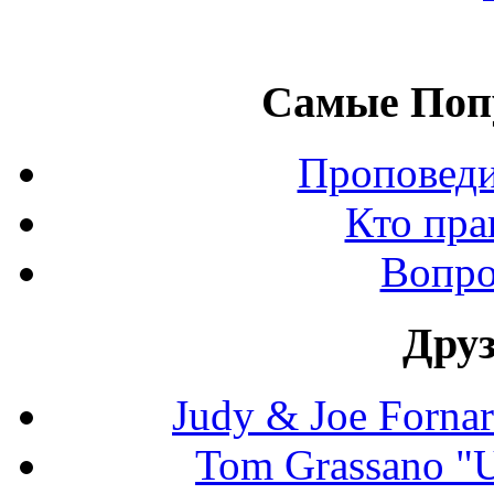
Самые Поп
Проповеди
Кто пра
Вопро
Дру
Judy & Joe Fornara
Tom Grassano "U