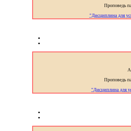
Проповедь п
"Дисциплина для ус
А
Проповедь п
"Дисциплина для у